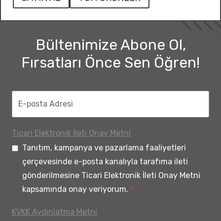
Bültenimize Abone Ol,
Fırsatları Önce Sen Öğren!
Ticari Elektronik İleti Onay Metni
Tanıtım, kampanya ve pazarlama faaliyetleri
çerçevesinde e-posta kanalıyla tarafıma ileti
gönderilmesine Ticari Elektronik İleti Onay Metni
kapsamında onay veriyorum.
*
KVKK Aydınlatma Metni