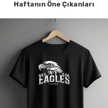
Haftanın Öne Çıkanları