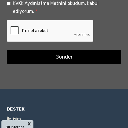
KVKK Aydınlatma Metnini okudum, kabul
ediyorum.
*
Gönder
DESTEK
İletişim
X
Bu internet