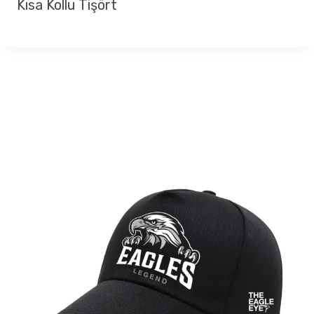
Kısa Kollu Tişört