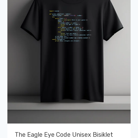
The Eagle Eye Code Unisex Bisiklet