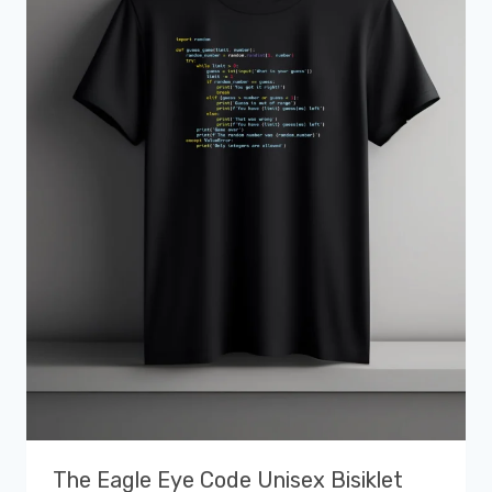
The Eagle Eye Code Unisex Bisiklet