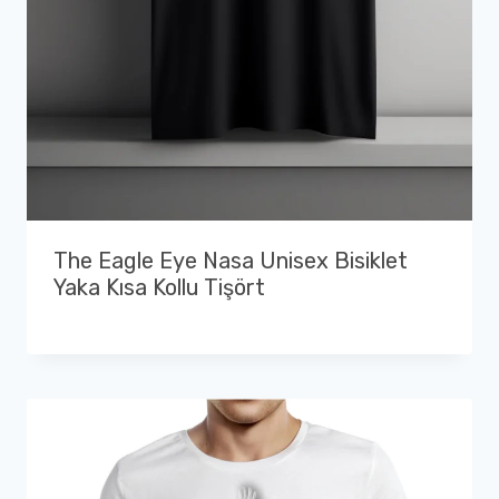
The Eagle Eye Nasa Unisex Bisiklet
Yaka Kısa Kollu Tişört